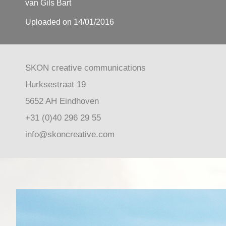
van Gils Bart
Uploaded on 14/01/2016
SKON creative communications
Hurksestraat 19
5652 AH Eindhoven
+31 (0)40 296 29 55
info@skoncreative.com