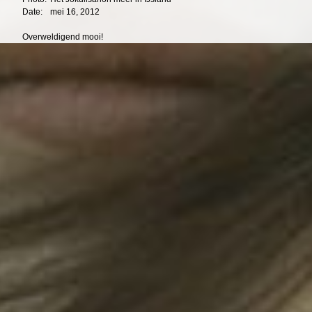
Date:
mei 16, 2012
Overweldigend mooi!