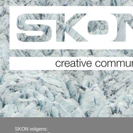
SKON volgens: